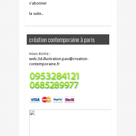
s'abonner
la suite…
création contemporaine à paris
nous écrire :
web.3d.illustration.pao@creation-
contemporaine.fr