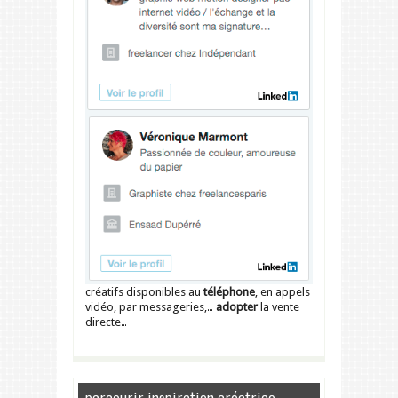
créatifs disponibles au
téléphone
, en appels
vidéo, par messageries,…
adopter
la vente
directe…
parcourir inspiration créatrice